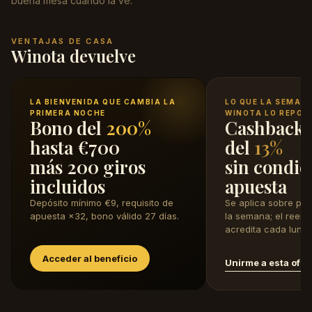
buena mesa cuando la ve.
VENTAJAS DE CASA
Winota devuelve
LA BIENVENIDA QUE CAMBIA LA
LO QUE LA SEMANA
PRIMERA NOCHE
WINOTA LO REPON
Bono del
200%
Cashback 
hasta €700
del
13%
más 200 giros
sin condic
incluidos
apuesta
Depósito mínimo €9, requisito de
Se aplica sobre pér
apuesta ×32, bono válido 27 días.
la semana; el reem
acredita cada lunes
Acceder al beneficio
Unirme a esta ofer