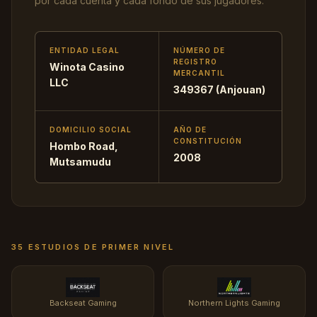
por cada cuenta y cada fondo de sus jugadores.
ENTIDAD LEGAL
NÚMERO DE
REGISTRO
Winota Casino
MERCANTIL
LLC
349367 (Anjouan)
DOMICILIO SOCIAL
AÑO DE
CONSTITUCIÓN
Hombo Road,
2008
Mutsamudu
35 ESTUDIOS DE PRIMER NIVEL
Backseat Gaming
Northern Lights Gaming