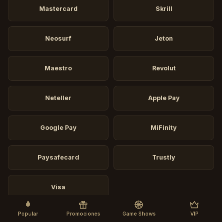
Mastercard
Skrill
Neosurf
Jeton
Maestro
Revolut
Neteller
Apple Pay
Google Pay
MiFinity
Paysafecard
Trustly
Visa
Popular
Promociones
Game Shows
VIP