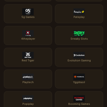
5g Games
Pateplay
4theplayer
Sneaky Slots
Red Tiger
Evolution Gaming
Playtech
Yggdrasil
Popiplay
Booming Games