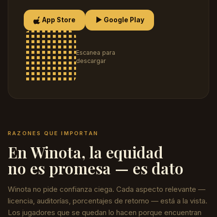
App Store
Google Play
Escanea para
descargar
RAZONES QUE IMPORTAN
En Winota, la equidad
no es promesa — es dato
Winota no pide confianza ciega. Cada aspecto relevante —
licencia, auditorías, porcentajes de retorno — está a la vista.
Los jugadores que se quedan lo hacen porque encuentran