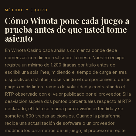
MÉTODO Y EQUIPO
Cómo Winota pone cada juego a
prueba antes de que usted tome
asiento
En Winota Casino cada análisis comienza donde debe
comenzar: con dinero real sobre la mesa. Nuestro equipo
registra un mínimo de 1.200 tiradas por título antes de
escribir una sola línea, midiendo el tiempo de carga en tres
dispositivos distintos, observando el comportamiento de los
pagos en distintos tramos de volatilidad y contrastando el
RTP observado con el valor publicado por el proveedor. Si la
desviación supera dos puntos porcentuales respecto al RTP
declarado, el título se marca para revisión extendida y se
somete a 600 tiradas adicionales. Cuando la plataforma
recibe una actualización de software o un proveedor
modifica los parámetros de un juego, el proceso se repite