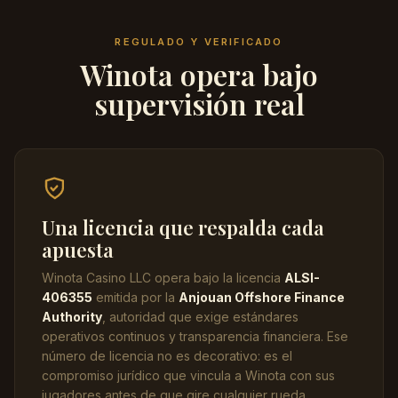
REGULADO Y VERIFICADO
Winota opera bajo
supervisión real
Una licencia que respalda cada
apuesta
Winota Casino LLC opera bajo la licencia
ALSI-
406355
emitida por la
Anjouan Offshore Finance
Authority
, autoridad que exige estándares
operativos continuos y transparencia financiera. Ese
número de licencia no es decorativo: es el
compromiso jurídico que vincula a Winota con sus
jugadores antes de que gire cualquier rueda.