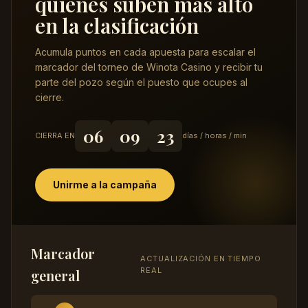
quienes suben más alto
en la clasificación
Acumula puntos en cada apuesta para escalar el
marcador del torneo de Winota Casino y recibir tu
parte del pozo según el puesto que ocupes al
cierre.
06
09
23
CIERRA EN
días / horas / min
Unirme a la campaña
Marcador
ACTUALIZACIÓN EN TIEMPO
REAL
general